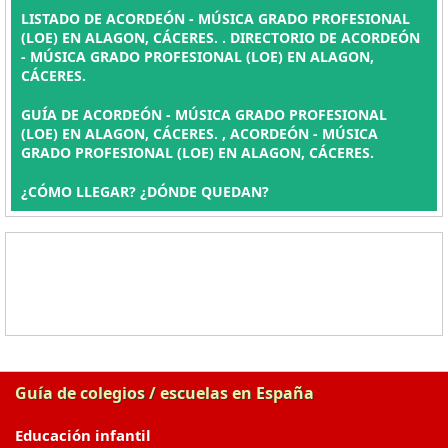
LISTADO DE ACORDEÓN - MÚSICA GRADO PROFESIONAL
(LOE) EN ALAGON, CÁCERES. . DIRECTORIO DE ACORDEÓN
- MÚSICA GRADO PROFESIONAL (LOE) EN ALAGON,
CÁCERES.
GUÍA DE ACORDEÓN - MÚSICA GRADO PROFESIONAL
(LOE) EN ALAGON, CÁCERES. , ACORDEÓN - MÚSICA
GRADO PROFESIONAL (LOE) EN ALAGON, CÁCERES.
¿CÓMO LLEGAR? ¿DÓNDE QUEDAN?
Guía de colegios / escuelas en España
Educación infantil