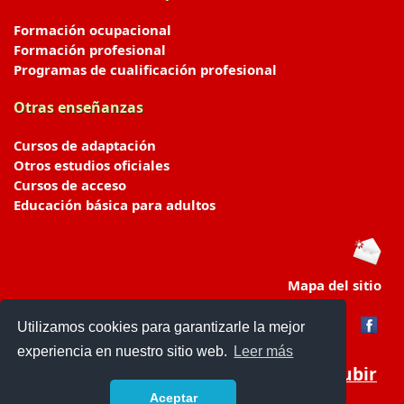
Formación ocupacional
Formación profesional
Programas de cualificación profesional
Otras enseñanzas
Cursos de adaptación
Otros estudios oficiales
Cursos de acceso
Educación básica para adultos
Mapa del sitio
Utilizamos cookies para garantizarle la mejor
experiencia en nuestro sitio web.
Leer más
Subir
Aceptar