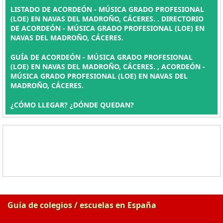
LISTADO DE ACORDEÓN - MÚSICA GRADO PROFESIONAL
(LOE) EN NAVAS DEL MADROÑO, CÁCERES. . DIRECTORIO
DE ACORDEÓN - MÚSICA GRADO PROFESIONAL (LOE) EN
NAVAS DEL MADROÑO, CÁCERES.
GUÍA DE ACORDEÓN - MÚSICA GRADO PROFESIONAL
(LOE) EN NAVAS DEL MADROÑO, CÁCERES. , ACORDEÓN -
MÚSICA GRADO PROFESIONAL (LOE) EN NAVAS DEL
MADROÑO, CÁCERES.
¿CÓMO LLEGAR? ¿DÓNDE QUEDAN?
Guía de colegios / escuelas en España