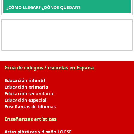
¿CÓMO LLEGAR? ¿DÓNDE QUEDAN?
Guía de colegios / escuelas en España
Educación infantil
Educación primaria
Educación secundaria
Educación especial
Enseñanzas de idiomas
Enseñanzas artísticas
Artes plásticas y diseño LOGSE