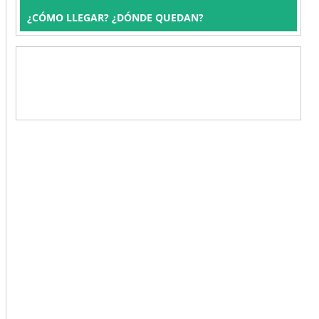
¿CÓMO LLEGAR? ¿DÓNDE QUEDAN?