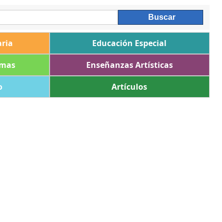
ria
Educación Especial
omas
Enseñanzas Artísticas
o
Artículos