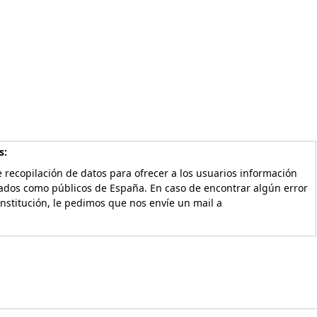
s:
 recopilación de datos para ofrecer a los usuarios información
vados como públicos de España. En caso de encontrar algún error
Institución, le pedimos que nos envíe un mail a