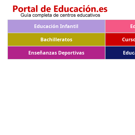
Educación Infantil
E
Bachilleratos
Curs
Enseñanzas Deportivas
Educ