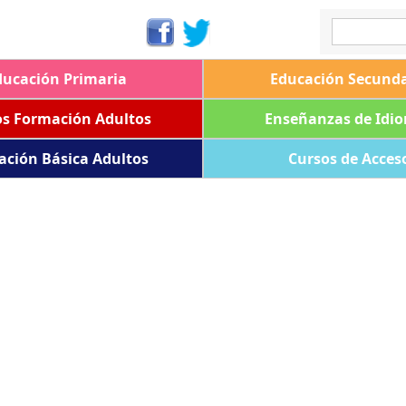
ducación Primaria
Educación Secunda
os Formación Adultos
Enseñanzas de Idi
ación Básica Adultos
Cursos de Acces