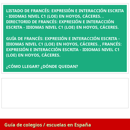
LISTADO DE FRANCÉS: EXPRESIÓN E INTERACCIÓN ESCRITA
- IDIOMAS NIVEL C1 (LOE) EN HOYOS, CÁCERES. .
DIRECTORIO DE FRANCÉS: EXPRESIÓN E INTERACCIÓN
ESCRITA - IDIOMAS NIVEL C1 (LOE) EN HOYOS, CÁCERES.
GUÍA DE FRANCÉS: EXPRESIÓN E INTERACCIÓN ESCRITA -
IDIOMAS NIVEL C1 (LOE) EN HOYOS, CÁCERES. , FRANCÉS:
EXPRESIÓN E INTERACCIÓN ESCRITA - IDIOMAS NIVEL C1
(LOE) EN HOYOS, CÁCERES.
¿CÓMO LLEGAR? ¿DÓNDE QUEDAN?
Guía de colegios / escuelas en España