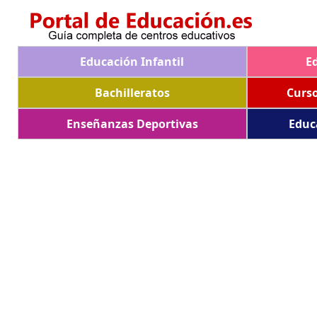
Educación Infantil
E
Bachilleratos
Curs
Enseñanzas Deportivas
Educ