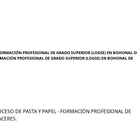
- FORMACIÓN PROFESIONAL DE GRADO SUPERIOR (LOGSE) EN BOHONAL D
 FORMACIÓN PROFESIONAL DE GRADO SUPERIOR (LOGSE) EN BOHONAL DE
PROCESO DE PASTA Y PAPEL - FORMACIÓN PROFESIONAL DE
ÁCERES.