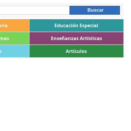
ria
Educación Especial
omas
Enseñanzas Artísticas
o
Artículos