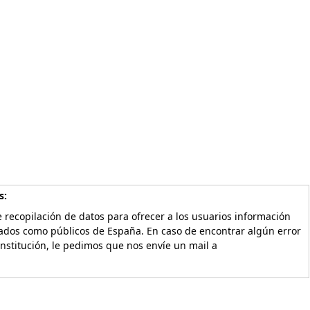
s:
 recopilación de datos para ofrecer a los usuarios información
vados como públicos de España. En caso de encontrar algún error
Institución, le pedimos que nos envíe un mail a