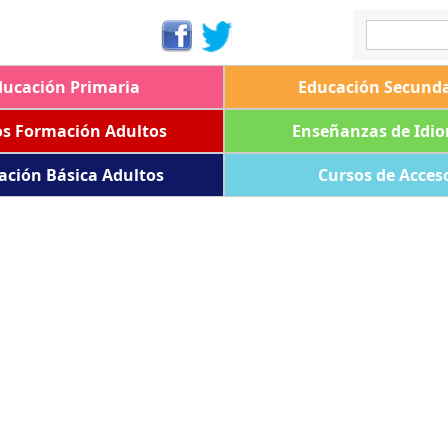
ducación Primaria
Educación Secunda
os Formación Adultos
Enseñanzas de Idi
ación Básica Adultos
Cursos de Acces