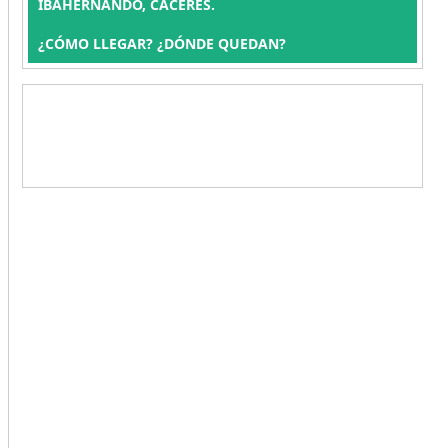
IBAHERNANDO, CÁCERES.
¿CÓMO LLEGAR? ¿DÓNDE QUEDAN?