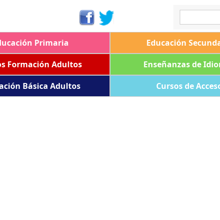
ducación Primaria
Educación Secunda
os Formación Adultos
Enseñanzas de Idi
ación Básica Adultos
Cursos de Acces