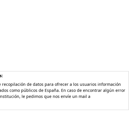
s:
 recopilación de datos para ofrecer a los usuarios información
vados como públicos de España. En caso de encontrar algún error
Institución, le pedimos que nos envíe un mail a