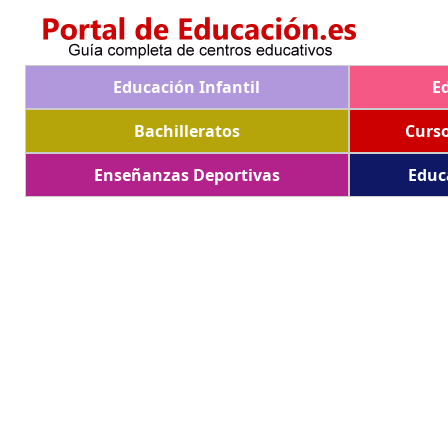
Educación Infantil
E
Bachilleratos
Curs
Enseñanzas Deportivas
Educ