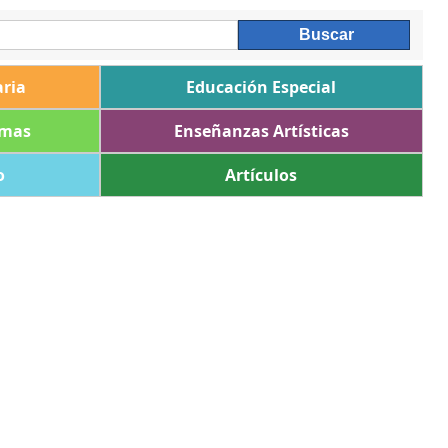
ria
Educación Especial
omas
Enseñanzas Artísticas
o
Artículos