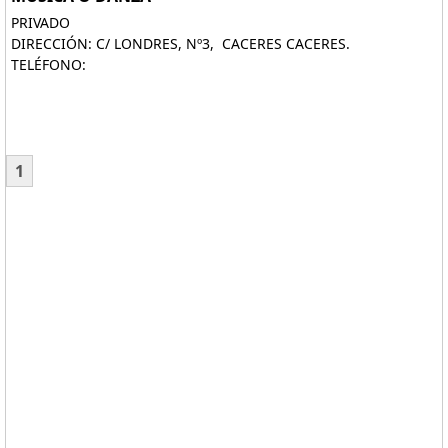
PRIVADO
DIRECCIÓN: C/ LONDRES, Nº3, CACERES CACERES.
TELÉFONO:
1