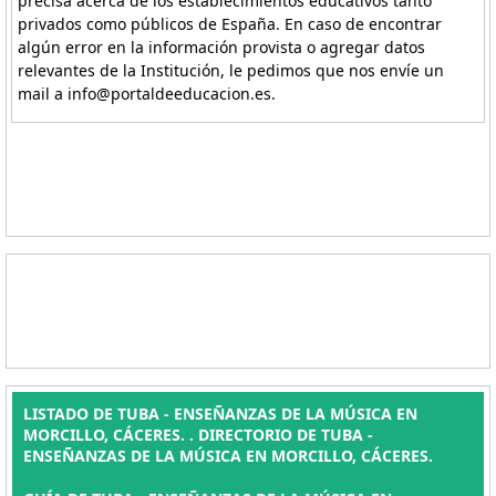
precisa acerca de los establecimientos educativos tanto
privados como públicos de España. En caso de encontrar
algún error en la información provista o agregar datos
relevantes de la Institución, le pedimos que nos envíe un
mail a info@portaldeeducacion.es.
LISTADO DE TUBA - ENSEÑANZAS DE LA MÚSICA EN
MORCILLO, CÁCERES. . DIRECTORIO DE TUBA -
ENSEÑANZAS DE LA MÚSICA EN MORCILLO, CÁCERES.