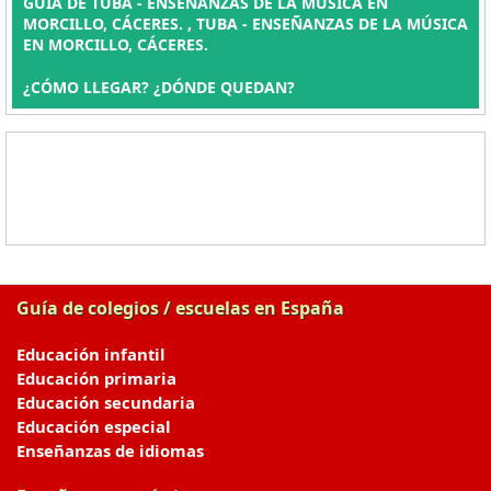
GUÍA DE TUBA - ENSEÑANZAS DE LA MÚSICA EN
MORCILLO, CÁCERES. , TUBA - ENSEÑANZAS DE LA MÚSICA
EN MORCILLO, CÁCERES.
¿CÓMO LLEGAR? ¿DÓNDE QUEDAN?
Guía de colegios / escuelas en España
Educación infantil
Educación primaria
Educación secundaria
Educación especial
Enseñanzas de idiomas