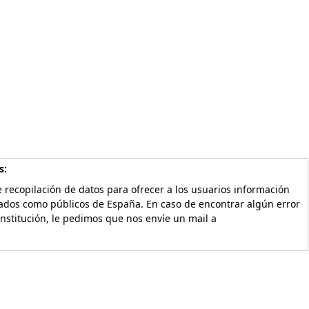
s:
 recopilación de datos para ofrecer a los usuarios información
vados como públicos de España. En caso de encontrar algún error
Institución, le pedimos que nos envíe un mail a