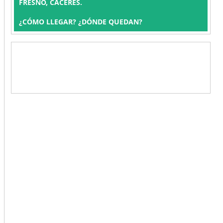
FRESNO, CÁCERES.
¿CÓMO LLEGAR? ¿DÓNDE QUEDAN?