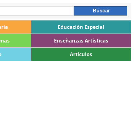
ria
Educación Especial
omas
Enseñanzas Artísticas
o
Artículos