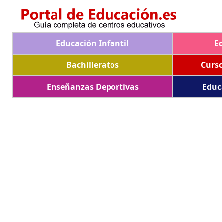
Educación Infantil
E
Bachilleratos
Curs
Enseñanzas Deportivas
Educ