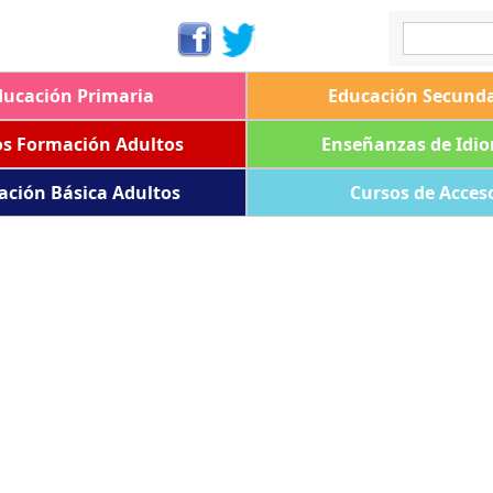
ducación Primaria
Educación Secunda
os Formación Adultos
Enseñanzas de Idi
ación Básica Adultos
Cursos de Acces