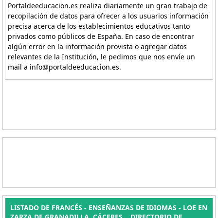
Portaldeeducacion.es realiza diariamente un gran trabajo de
recopilación de datos para ofrecer a los usuarios información
precisa acerca de los establecimientos educativos tanto
privados como públicos de España. En caso de encontrar
algún error en la información provista o agregar datos
relevantes de la Institución, le pedimos que nos envíe un
mail a info@portaldeeducacion.es.
LISTADO DE FRANCÉS - ENSEÑANZAS DE IDIOMAS - LOE EN
ZARZA DE GRANADILLA, CÁCERES. . DIRECTORIO DE