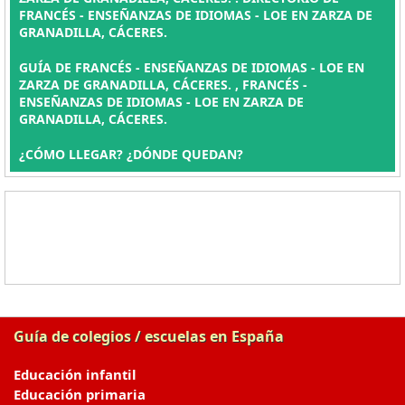
FRANCÉS - ENSEÑANZAS DE IDIOMAS - LOE EN ZARZA DE
GRANADILLA, CÁCERES.
GUÍA DE FRANCÉS - ENSEÑANZAS DE IDIOMAS - LOE EN
ZARZA DE GRANADILLA, CÁCERES. , FRANCÉS -
ENSEÑANZAS DE IDIOMAS - LOE EN ZARZA DE
GRANADILLA, CÁCERES.
¿CÓMO LLEGAR? ¿DÓNDE QUEDAN?
Guía de colegios / escuelas en España
Educación infantil
Educación primaria