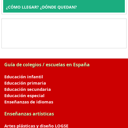
¿CÓMO LLEGAR? ¿DÓNDE QUEDAN?
Guía de colegios / escuelas en España
Educación infantil
Educación primaria
Educación secundaria
Educación especial
Enseñanzas de idiomas
Enseñanzas artísticas
Artes plásticas y diseño LOGSE