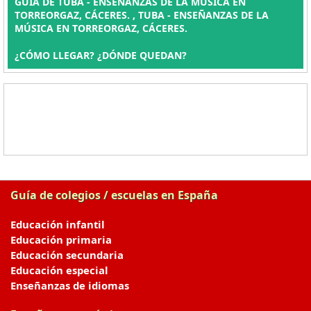
GUÍA DE TUBA - ENSEÑANZAS DE LA MÚSICA EN
TORREORGAZ, CÁCERES. , TUBA - ENSEÑANZAS DE LA
MÚSICA EN TORREORGAZ, CÁCERES.
¿CÓMO LLEGAR? ¿DÓNDE QUEDAN?
Guía de colegios / escuelas en España
Educación infantil
Educación primaria
Educación secundaria
Educación especial
Enseñanzas de idiomas